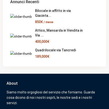
Annunci Recenti
Bilocale in affitto in via
Giacinta...
850€
/ mese
Attico, Mansarda in Vendita in
Via ...
400,000€
Quadrilocale via Tancredi
189,000€
About
Siamo molto orgogliosi del servizio che forniamo. Guarda
cosa dicono di noi i nostri ospiti, le nostre sedi e i nostri
servizi.