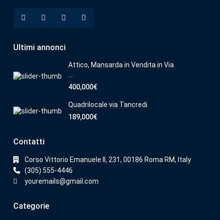
Ultimi annonci
Attico, Mansarda in Vendita in Via
...
400,000€
Quadrilocale via Tancredi
189,000€
Contatti
Corso Vittorio Emanuele II, 231, 00186 Roma RM, Italy
(305) 555-4446
youremails@gmail.com
Categorie