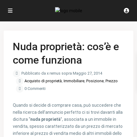
Nuda proprietà: cos’è e
come funziona
Pubblicato da x remus sopra Maggio 27, 2014
Acquisto di proprietà
,
Immobiliare
,
Posizione
,
Prezzo
0 Commenti
Quando si decide di comprare casa, può succedere che
nella ricerca dell’annuncio perfetto ci si trovi davanti alla
dicitura “
nuda proprietà
”, associata a un immobile in
vendita, spesso caratterizzato da un prezzo di mercato
inferiore al prezzo di vendita medio di altri immobili dello