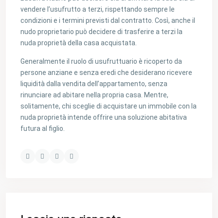
vendere l’usufrutto a terzi, rispettando sempre le
condizioni e i termini previsti dal contratto. Così, anche il
nudo proprietario può decidere di trasferire a terzi la
nuda proprietà della casa acquistata.
Generalmente il ruolo di usufruttuario è ricoperto da
persone anziane e senza eredi che desiderano ricevere
liquidità dalla vendita dell’appartamento, senza
rinunciare ad abitare nella propria casa. Mentre,
solitamente, chi sceglie di acquistare un immobile con la
nuda proprietà intende offrire una soluzione abitativa
futura al figlio.