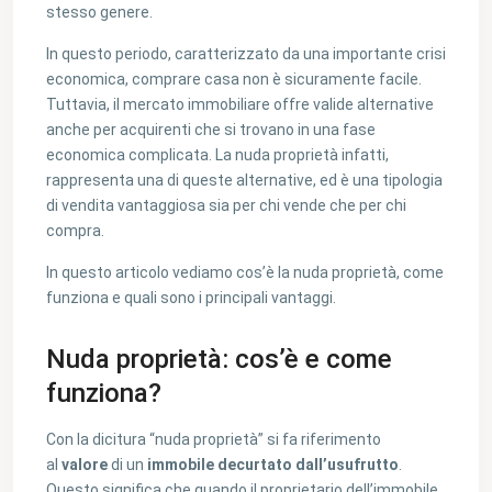
stesso genere.
In questo periodo, caratterizzato da una importante crisi
economica, comprare casa non è sicuramente facile.
Tuttavia, il mercato immobiliare offre valide alternative
anche per acquirenti che si trovano in una fase
economica complicata. La nuda proprietà infatti,
rappresenta una di queste alternative, ed è una tipologia
di vendita vantaggiosa sia per chi vende che per chi
compra.
In questo articolo vediamo cos’è la nuda proprietà, come
funziona e quali sono i principali vantaggi.
Nuda proprietà: cos’è e come
funziona?
Con la dicitura “nuda proprietà” si fa riferimento
al
valore
di un
immobile decurtato dall’usufrutto
.
Questo significa che quando il proprietario dell’immobile