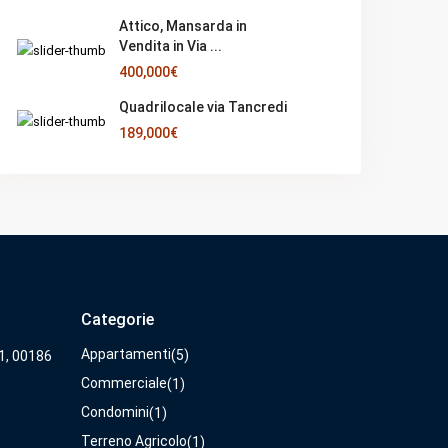
Attico, Mansarda in
Vendita in Via ...
400,000€
Quadrilocale via Tancredi
189,000€
Categorie
Appartamenti
(5)
31, 00186
Commerciale
(1)
Condomini
(1)
Terreno Agricolo
(1)