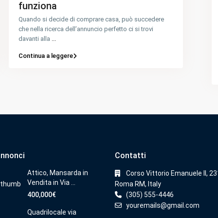
funziona
Quando si decide di comprare casa, può succedere
che nella ricerca dell’annuncio perfetto ci si trovi
davanti alla
...
Continua a leggere
annonci
Contatti
Attico, Mansarda in
Corso Vittorio Emanuele II, 2
Vendita in Via ...
Roma RM, Italy
400,000€
(305) 555-4446
youremails@gmail.com
Quadrilocale via