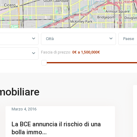
Città
Paese
Fascia di prezzo:
0€ a 1,500,000€
obiliare
Marzo 4, 2016
La BCE annuncia il rischio di una
bolla immo...