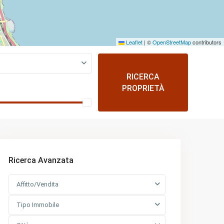
Leaflet
|
©
OpenStreetMap
contributors
RICERCA
PROPRIETÀ
Ricerca Avanzata
Affitto/Vendita
Tipo Immobile