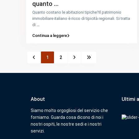
quanto ...
Quanto costano le abitazioni tipiche?Il patrimonio
immobiliare italiano è ricco di tipicità regionali. Si tratta
di
...
Continua a leggere
1
2
About
Ultimi 
Siamo molto orgogliosi del servizio che
forniamo. Guarda cosa dicono di noi i
nostri ospiti, le nostre sedi e i nostri
servizi.