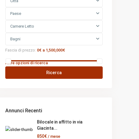
Città
Paese
Camere Letto
Bagni
Fascia di prezzo:
0€ a 1,500,000€
Altre opzioni di ricerca
Ricerca
Annunci Recenti
Bilocale in affitto in via
Giacinta...
850€
/ mese