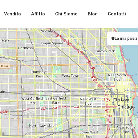
Vendita
Affitto
Chi Siamo
Blog
Contatti
La mia posiz