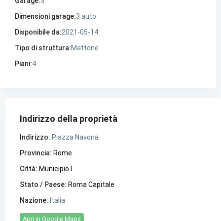
Garage:
3
Dimensioni garage:
3 auto
Disponibile da:
2021-05-14
Tipo di struttura:
Mattone
Piani:
4
Indirizzo della proprietà
Indirizzo:
Piazza Navona
Provincia:
Rome
Città:
Municipio I
Stato / Paese:
Roma Capitale
Nazione:
Italia
Apri in Google Maps