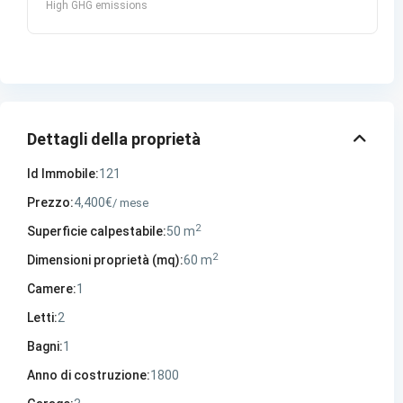
High GHG emissions
Dettagli della proprietà
Id Immobile:
121
Prezzo:
4,400€
/ mese
2
Superficie calpestabile:
50 m
2
Dimensioni proprietà (mq):
60 m
Camere:
1
Letti:
2
Bagni:
1
Anno di costruzione:
1800