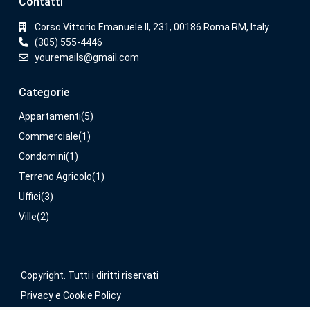
Contatti
Corso Vittorio Emanuele II, 231, 00186 Roma RM, Italy
(305) 555-4446
youremails@gmail.com
Categorie
Appartamenti
(5)
Commerciale
(1)
Condomini
(1)
Terreno Agricolo
(1)
Uffici
(3)
Ville
(2)
Copyright. Tutti i diritti riservati
Privacy e Cookie Policy