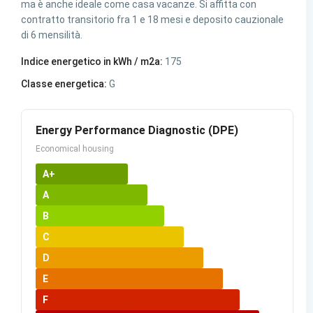
ma è anche ideale come casa vacanze. Si affitta con
contratto transitorio fra 1 e 18 mesi e deposito cauzionale
di 6 mensilità.
Indice energetico in kWh / m2a:
175
Classe energetica:
G
Energy Performance Diagnostic (DPE)
Economical housing
A+
A
B
C
D
E
F