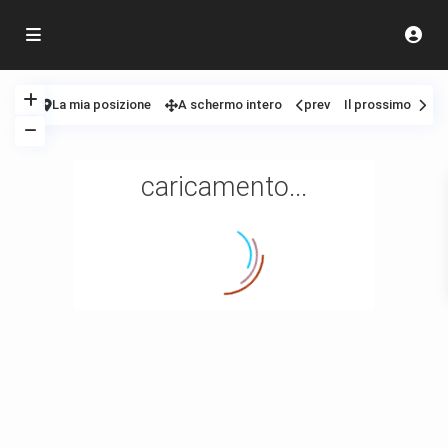
La mia posizione
A schermo intero
prev
Il prossimo
caricamento...