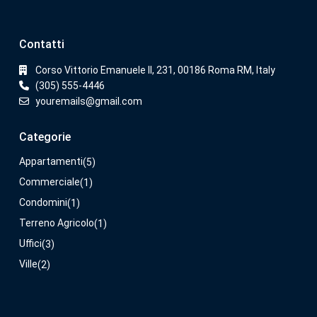
Contatti
Corso Vittorio Emanuele II, 231, 00186 Roma RM, Italy
(305) 555-4446
youremails@gmail.com
Categorie
Appartamenti
(5)
Commerciale
(1)
Condomini
(1)
Terreno Agricolo
(1)
Uffici
(3)
Ville
(2)