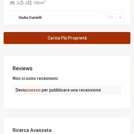
2
2
2
150 m
Giulia Danielli
Reviews
Non ci sono recesnioni.
Devi
accesso
per pubblicare una recensione
Ricerca Avanzata